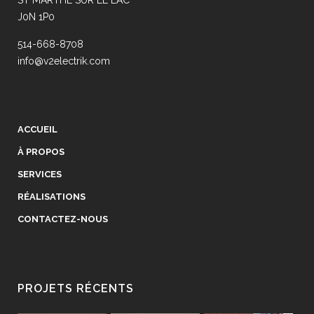
ST MARTHE SUR LE LAC
J0N 1P0
514-668-8708
info@v2electrik.com
ACCUEIL
À PROPOS
SERVICES
RÉALISATIONS
CONTACTEZ-NOUS
PROJETS RÉCENTS